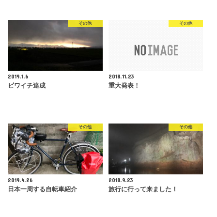
その他
その他
2019.1.6
2018.11.23
ビワイチ達成
重大発表！
その他
その他
2019.4.26
2018.9.23
日本一周する自転車紹介
旅行に行って来ました！