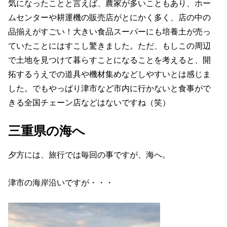
気になったことと言えば、農家が多いこともあり、ホー
ムセンターや耕運機の販売店がとにかく多く、店の中の
品揃えがすごい！大きい食品スーパーにも培養土が売っ
ていたことにはすこし驚きました。ただ、もしこの周辺
で土地を見つけて暮らすことになることを考えると、開
拓するうえでの道具や機材集めなどしやすいとは感じま
した。でもやっぱり津市など市内に行かないと食事がで
きる全国チェーン店などはないですね（笑）
三重県の海へ
夕方には、旅行では毎回の事ですが、海へ。
津市の海岸沿いですが・・・