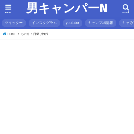
男キャンパーN
menu
search
ツイッター
インスタグラム
youtube
キャンプ場情報
キャン
HOME
その他
日帰り旅行