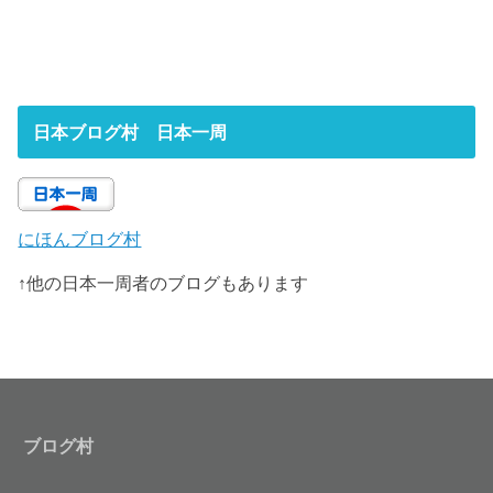
日本ブログ村 日本一周
にほんブログ村
↑他の日本一周者のブログもあります
ブログ村