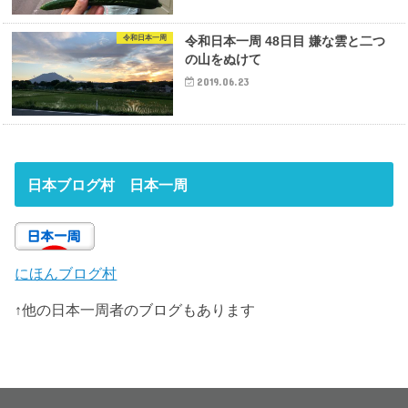
令和日本一周
令和日本一周 48日目 嫌な雲と二つ
の山をぬけて
2019.06.23
日本ブログ村 日本一周
にほんブログ村
↑他の日本一周者のブログもあります