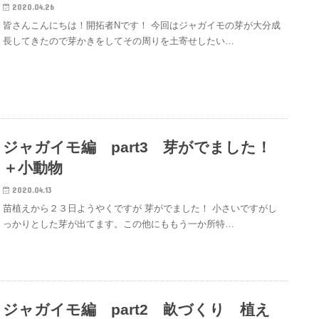
2020.04.26
皆さんこんにちは！開拓者Nです！ 今回はジャガイモの芽が大分成
長してきたので芽かきをしてその周りを土寄せしたい…
ジャガイモ編 part3 芽がでました！
＋小動物
2020.04.13
苗植えから２３日ようやくですが 芽がでました！ 小さいですがし
っかりとした芽が出てます。この他にももう一か所特…
ジャガイモ編 part2 畝づくり 植え