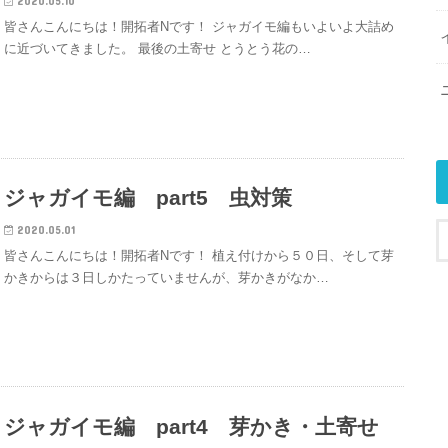
2020.05.10
皆さんこんにちは！開拓者Nです！ ジャガイモ編もいよいよ大詰め
に近づいてきました。 最後の土寄せ とうとう花の…
ジャガイモ編 part5 虫対策
2020.05.01
皆さんこんにちは！開拓者Nです！ 植え付けから５０日、そして芽
かきからは３日しかたっていませんが、芽かきがなか…
ジャガイモ編 part4 芽かき・土寄せ