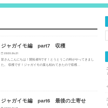
ジャガイモ編 part7 収穫
2020.06.21
皆さんこんにちは！開拓者Nです！とうとうこの時がやってきまし
た。 収穫です！ジャガイモの葉も枯れてきたので収穫…
ジャガイモ編 part6 最後の土寄せ