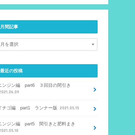
月間記事
最近の投稿
ニンジン編 part6 ３回目の間引き
2021.06.09
イチゴ編 part1 ランナー版
2021.05.15
ニンジン編 part5 間引きと肥料まき
2021.05.10