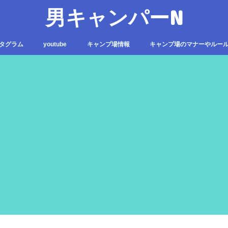
男キャンパーN
タグラム
youtube
キャンプ場情報
キャンプ場のマナーやルー