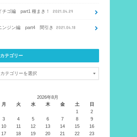
イチゴ編 part1 種まき！
2021.04.29
ニンジン編 part4 間引き
2021.04.18
カテゴリー
2026年8月
月
火
水
木
金
土
日
1
2
3
4
5
6
7
8
9
10
11
12
13
14
15
16
17
18
19
20
21
22
23