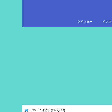
ツイッター
インス
HOME
タグ : ジャガイモ