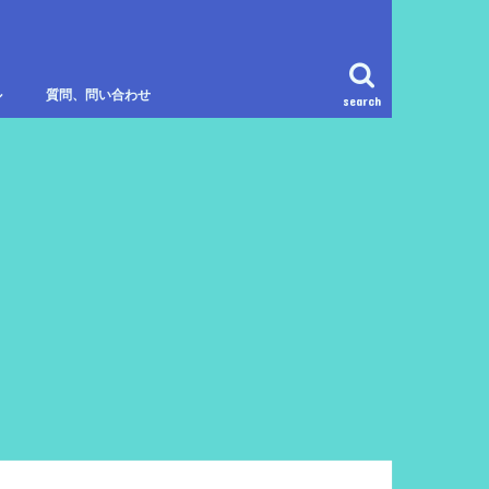
ル
質問、問い合わせ
search