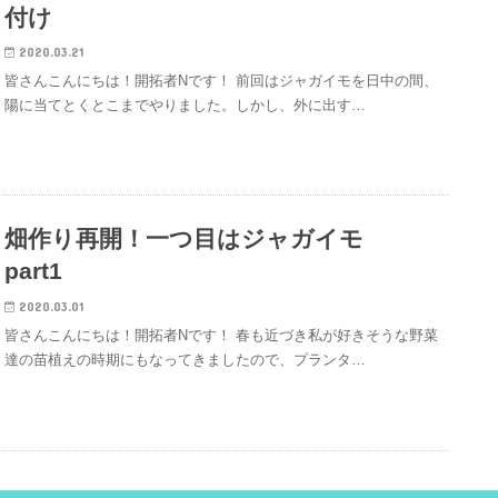
付け
2020.03.21
皆さんこんにちは！開拓者Nです！ 前回はジャガイモを日中の間、
陽に当てとくとこまでやりました。しかし、外に出す…
畑作り再開！一つ目はジャガイモ
part1
2020.03.01
皆さんこんにちは！開拓者Nです！ 春も近づき私が好きそうな野菜
達の苗植えの時期にもなってきましたので、プランタ…